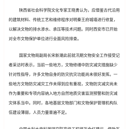
陕西省社会科学院文化专家王晓勇认为，应借鉴古代沿用
的建筑材料、传统工艺和维修程序对明秦王府城墙进行修复，
以解决文物的排水渗水、承压等技术问题。同时西安市已开始
对全市文物保护单位进行全面风险排查。
国家文物局副局长宋新潮此前就汛期文物安全工作接受记
者采访时表示，当前一些地方，文物修缮中防灾减灾措施缺少
针对性指导，许多文物自身的防灾抗灾功能尚未很好发挥。一
些地方文物防灾减灾工作未得到应有重视，文物防灾减灾尚未
作为重要和专项内容纳入地方自然地质灾害监测预警和防灾减
灾体系当中。同时，各地基层文物部门和文物保护管理机构队
伍建设薄弱，人员力量普遍不足。