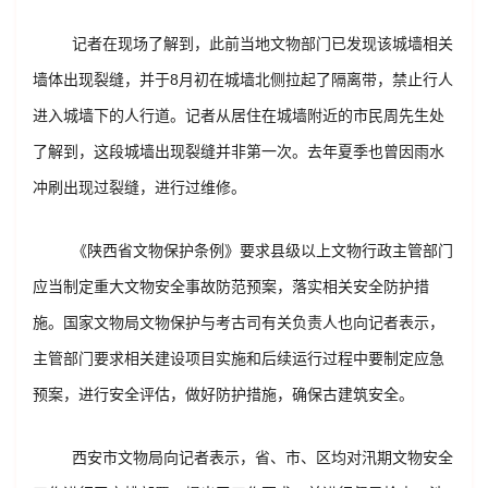
记者在现场了解到，此前当地文物部门已发现该城墙相关
墙体出现裂缝，并于8月初在城墙北侧拉起了隔离带，禁止行人
进入城墙下的人行道。记者从居住在城墙附近的市民周先生处
了解到，这段城墙出现裂缝并非第一次。去年夏季也曾因雨水
冲刷出现过裂缝，进行过维修。
《陕西省文物保护条例》要求县级以上文物行政主管部门
应当制定重大文物安全事故防范预案，落实相关安全防护措
施。国家文物局文物保护与考古司有关负责人也向记者表示，
主管部门要求相关建设项目实施和后续运行过程中要制定应急
预案，进行安全评估，做好防护措施，确保古建筑安全。
西安市文物局向记者表示，省、市、区均对汛期文物安全