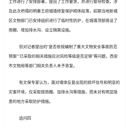
工作进行了安排部署，提出了工作要求，并进行督导检查。涉
及此次坍塌的明秦王府城墙修复保护砌体段落，前期当地新城
区文物部门已安排组织进行了临时性防护，在城墙顶部搭设了
雨棚、增加排水沟、设立隔离设施。
但对记者提出的“是否依规编制了重大文物安全事故防范
预案”“已采取的相关措施应对风险等级是否足够”等问题，西安
市文物局等部门相关负责人未予答复。
有文保专家认为，面对墙体反复出现的损坏信号和明显的
灾害环境，仅采取搭雨棚、加排水沟等措施，而未对有明显隐
患的地方采取防护措施。
追问四