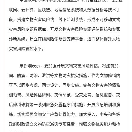
中国水利水电科学研究院高级工程师万金红建议，借助互
联网、云计算、区块链、地理信息系统和大数据分析等技术手
段，搭建文物灾害风险线上线下监测系统，形成不可移动文物
灾害风险专题数据库，开发文物灾害风险专题评估系统和专家
诊断系统，建立在线风险诊断云支持平台，进而整体提升文物
灾害风险管控水平。
宋新潮表示，要加强开展文物灾害风险评估，将建筑加
固、防震、防渗、泄洪等文物防灾抗灾措施，作为文物修缮内
容予以同步考虑、同步设计、同步实施。完善文物灾害险情监
测预警、风险评估研判、灾情防范、受灾处置、信息报告、灾
后修缮修复等一系列应急处置程序和措施，开展应急培训和演
练，切实增强文物安全应急处置能力。加大投入，中央和各级
政府财政设立文物防灾减灾专项经费，增强文物抗灾能力和抢