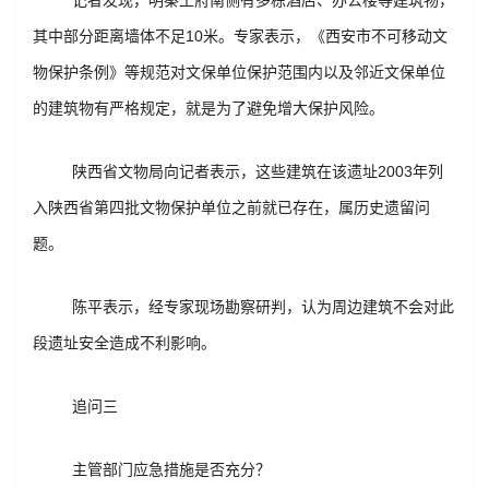
记者发现，明秦王府南侧有多栋酒店、办公楼等建筑物，
其中部分距离墙体不足10米。专家表示，《西安市不可移动文
物保护条例》等规范对文保单位保护范围内以及邻近文保单位
的建筑物有严格规定，就是为了避免增大保护风险。
陕西省文物局向记者表示，这些建筑在该遗址2003年列
入陕西省第四批文物保护单位之前就已存在，属历史遗留问
题。
陈平表示，经专家现场勘察研判，认为周边建筑不会对此
段遗址安全造成不利影响。
追问三
主管部门应急措施是否充分？