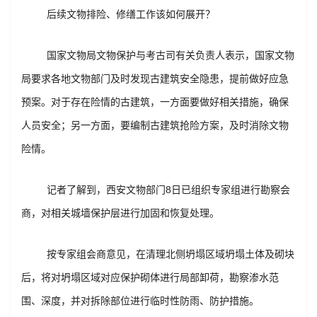
后续文物排险、修缮工作该如何展开？
国家文物局文物保护与考古司有关负责人表示，国家文物
局要求各地文物部门及时发现古建筑安全隐患，提前做好应急
预案。对于存在险情的古建筑，一方面要做好相关措施，确保
人员安全；另一方面，要编制古建筑抢险方案，及时消除文物
险情。
记者了解到，西安文物部门8日已组织专家组进行勘察会
商，对相关城墙保护层进行加固和恢复处理。
按专家组会商意见，在清理北侧坍塌区域坍塌土体及砌块
后，将对坍塌区域对应保护砌体进行局部卸荷，勘察渗水范
围、深度，并对拆除部位进行临时性防雨、防护措施。