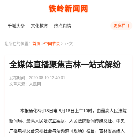
铁岭新闻网
千城头条
文化教育
热点舆情
更多栏目
您所在的位置：
首页
>
中国节会
> 正文
全媒体直播聚焦吉林一站式解纷
发布时间：2020-08-19 12:40:01
文章来源：人民网
本报通化8月18日电 8月18日上午10时，由最高人民法院
新闻局、最高人民法院立案庭、人民法院新闻传媒总社、中央
广播电视总台央视社会与法频道《现场》栏目、吉林省高级人