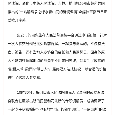
民法院、通化市中级人民法院、吉林广播电视台都市频道共同
推出的“一站解纷争之绿水青山间的诉调温情”全媒体直播节目正
式拉开序幕。
集安市的项先生在人民法院调解平台通过电话视频，针对
一次人参交易纠纷接受诉前调解。一起参与调解的，不仅有法
官、被告，还有当地人参协会的会长和人民调解员。因身体原
因不能前往调解地点的项先生不用来回奔波，就看到了收参的
“能耐人”和调解的“明白人”。最终双方达成协议，以合适的价格
进行了这次人参交易。
10时30分，梅河口市人民法院曙光人民法庭的武晓军法
官联合辖区派出所的民警和司法所的专职调解员，成功调解了
一起李子树和榆树“互相越界”引起的邻里纠纷。“一庭两所”的法