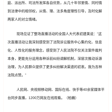
庭、派出所、司法所发挥各自优势，从几十年邻里情、同村情
到法律中的相邻权，从情、理、法多角度理性引导，及时化解
两家人的对立情绪。
现场见证了整场直播活动的全国人大代表初建美说：“这
次直播活动让我深刻感受到了法院诉讼服务中心集约化、信息
化、人性化的服务理念，感受到了人民法院不仅关注案件裁判
本身，更能充分运用各种诉前纠纷调解机制，深层次推动诉源
治理，为人民群众提供了更多纠纷解决渠道的初衷。我为吉林
法院点赞。”
人民网、央视频移动网、国际在线、快手等40余家媒体平
台同步直播，1200万网友在线观看。
（柏巍）