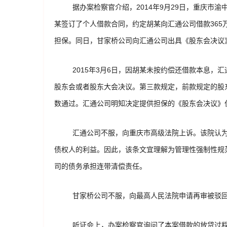
据办案检察官介绍，2014年9月29日，重庆市
某签订了个人借款合同，约定胡某向汇通公司借款36
担保。同日，甘家桥公司向汇通公司出具《股东会决议
2015年3月6日，因胡某未按约偿还借款本息
股东会或者股东大会决议。第三款规定，前款规定的股
数通过。汇通公司明知决定提供担保的《股东会决议》
汇通公司不服，向重庆市高级法院上诉。该院认为
债权人的利益。因此，该条文宜理解为管理性强制性规
司的债务承担连带清偿责任。
甘家桥公司不服，向最高人民法院申请再审被驳
听证会上，办案检察官询问了本案借款的放贷过