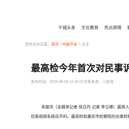
千城头条
文化教育
热点舆情
您所在的位置：
首页
>
中国节会
> 正文
最高检今年首次对民事
发布时间：2020-08-19 12:40:01
文章来源：人民网
本报讯（全媒体记者 徐日丹 记者 李立峰）最
仿真视频系统召开的。最高检和重庆市检察院的办案检