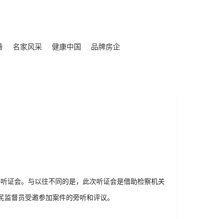
善
名家风采
健康中国
品牌房企
开听证会。与以往不同的是，此次听证会是借助检察机关
民监督员受邀参加案件的旁听和评议。