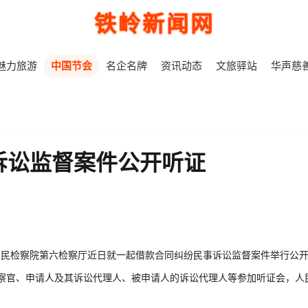
铁岭新闻网
魅力旅游
中国节会
名企名牌
资讯动态
文旅驿站
华声慈
诉讼监督案件公开听证
高人民检察院第六检察厅近日就一起借款合同纠纷民事诉讼监督案件举行公
察官、申请人及其诉讼代理人、被申请人的诉讼代理人等参加听证会，人