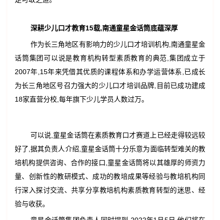
深耕少儿口才教育15载,南通童星金话筒底蕴深厚
作为长三角地区有影响力的少儿口才培训机构,南通童星金
话筒集团可以说是教育机构转型素质教育的典范,集团成立于
2007年,15年来凭借其优质的课程体系和办学运营体系,已成长
为长三角地区号召力强大的少儿口才培训品牌,目前已成功建成
18家直营分校,每年旗下少儿学员人数过万。
可以说,童星金话筒在素质教育口才赛道上已经走得较远较
好了,据其负责人介绍,童星金话筒十分乐意为面临转型难关的教
培机构提供咨询、合作的接口,童星金话筒将以其雄厚的师资力
量、创新性的教研模式、成功的教培成果等经验与教培机构同
行深入探讨交流、共享分享教培机构素质教育转型的迷思、经
验与收获。