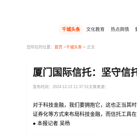
千城头条
文化教育
热点舆情
您所在的位置：
首页
>
千城头条
> 正文
厦门国际信托：坚守信托
发布时间：2024-12-13 11:37:51
文章来源：
对于科技金融，我们要拥抱它，这也正当其时
证券化等方式来布局科技金融，而信托工具在
● 本报记者 吴杨