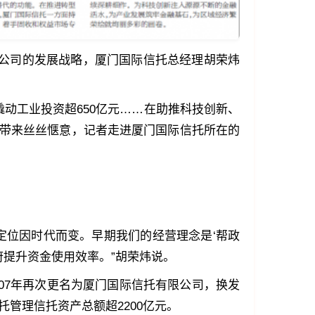
及公司的发展战略，厦门国际信托总经理胡荣炜
撬动工业投资超650亿元……在助推科技创新、
，带来丝丝惬意，记者走进厦门国际信托所在的
定位因时代而变。早期我们的经营理念是‘帮政
府提升资金使用效率。”胡荣炜说。
007年再次更名为厦门国际信托有限公司，换发
托管理信托资产总额超2200亿元。