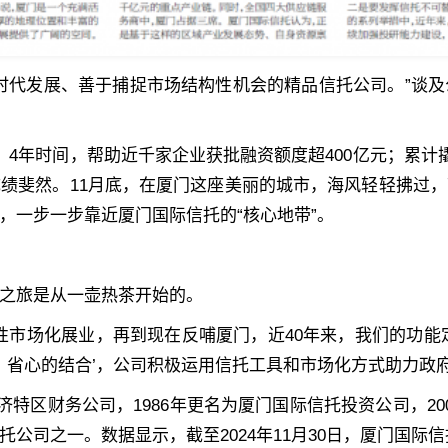
时代发展、善于捕捉市场结构性机会的精品信托公司。”谈
4年时间，帮助近千家企业获批融资额度超400亿元；累计
绩斐然。11月底，在厦门这座美丽的城市，海风轻轻拂过
，一步一步靠近厦门国际信托的“核心地带”。
之旅是从一壶热茶开始的。
性市场化展业，再到现在反哺厦门，近40年来，我们的功能
、省心的结合’，公司积极运用信托工具和市场化方式助力政
经济特区财务公司，1986年更名为厦门国际信托投资公司，2
公司之一。数据显示，截至2024年11月30日，厦门国际信