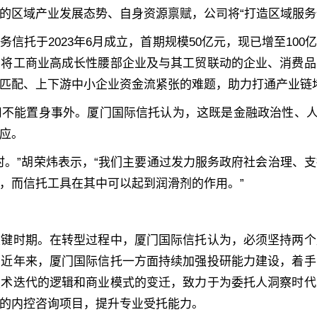
的区域产业发展态势、自身资源禀赋，公司将“打造区域服务
信托于2023年6月成立，首期规模50亿元，现已增至10
，将工商业高成长性腰部企业及与其工贸联动的企业、消费品
匹配、上下游中小企业资金流紧张的难题，助力打通产业链
不能置身事外。厦门国际信托认为，这既是金融政治性、人
应。
时。”胡荣炜表示，“我们主要通过发力服务政府社会治理、
，而信托工具在其中可以起到润滑剂的作用。”
关键时期。在转型过程中，厦门国际信托认为，必须坚持两个
，近年来，厦门国际信托一方面持续加强投研能力建设，着手
技术迭代的逻辑和商业模式的变迁，致力于为委托人洞察时代
的内控咨询项目，提升专业受托能力。