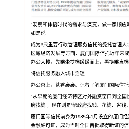
“洞察和体悟时代的需求与演变，做一家顺应
如是说。
成为3只重要行政管理服务信托的受托管理人；
区域经济发展等方面，厦门国际信托近年来成
办公大楼，先乘坐扶梯缓缓而上，再换乘直梯
将信托服务融入城市治理
办公桌上，茶香袅袅。记者了解厦门国际信托
“从早期的厦门经济特区对外融资窗口到全国
府找钱’，现在则是‘帮政府找钱、花钱、省钱
厦门国际信托前身为1985年1月设立的厦门
金融许可证，成为当时全国首批取得新证的信托