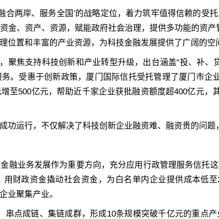
、融合两岸、服务全国’的战略定位，着力筑牢值得信赖的受
资金、资产、资源，赋能政府社会治理，提供多功能的资产
理位置和丰富的产业资源，为科技金融发展提供了广阔的空
.0版，聚焦支持科技创新和产业转型升级，出台涵盖“投、补、
服务。受惠于创新政策，厦门国际信托受托管理了厦门市企业
增至500亿元，帮助近千家企业获批融资额度超400亿元，其
成功运行，不仅解决了科技创新企业融资难、融资贵的问题
技金融业务发展作为重要方向，充分应用行政管理服务信托这
，用财政资金撬动社会资金，为白名单内企业提供成本低至2
企业聚集产业。
体系，串点成链、集链成群，形成10条规模突破千亿元的重