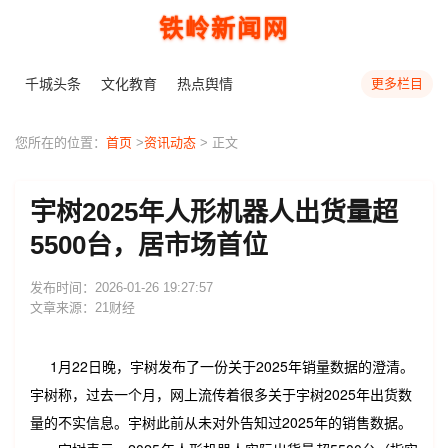
铁岭新闻网
千城头条
文化教育
热点舆情
更多栏目
您所在的位置：
首页
>
资讯动态
> 正文
宇树2025年人形机器人出货量超
5500台，居市场首位
发布时间：2026-01-26 19:27:57
文章来源：21财经
1月22日晚，宇树发布了一份关于2025年销量数据的澄清。
宇树称，过去一个月，网上流传着很多关于宇树2025年出货数
量的不实信息。宇树此前从未对外告知过2025年的销售数据。