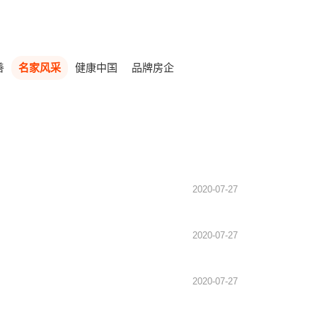
善
名家风采
健康中国
品牌房企
2020-07-27
2020-07-27
2020-07-27