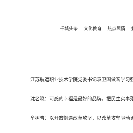
千城头条
文化教育
热点舆情
江苏航运职业技术学院党委书记袁卫国做客学习强
沈名晓：可感的幸福是最好的品牌，把民生实事
牟树青：以开放倒逼改革攻坚，以改革攻坚驱动