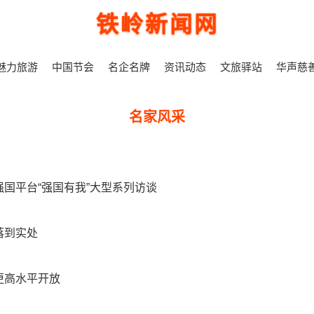
铁岭新闻网
魅力旅游
中国节会
名企名牌
资讯动态
文旅驿站
华声慈
名家风采
国平台“强国有我”大型系列访谈
落到实处
更高水平开放