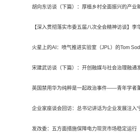
胡向东访谈（下篇）：厚植乡村全面振兴的产业
【深入贯彻落实市委五届八次全会精神访谈】李华
火星上的AI：喷气推进实验室（JPL）的Tom Sode
宋建武访谈（下篇）：开创融媒与社会治理融通
英国禁用华为纯粹是一起政治事件——青年学者
企业家座谈会回访：总书记讲话为企业发展注入“
发改委：五方面措施保障电力现货市场稳定运行