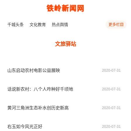
铁岭新闻网
千城头条
文化教育
热点舆情
更多栏目
文旅驿站
山东启动农村电影公益展映
2020-07-31
话说新农村：八个人咋种好千顷地
2020-07-31
黄河三角洲生态补水创历史新高
2020-07-31
右玉如今风光正好
2020-07-31