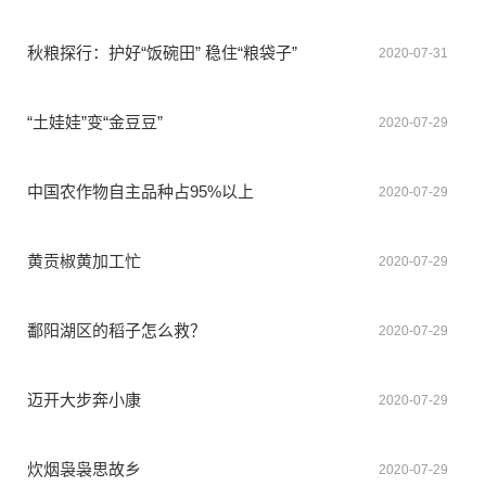
秋粮探行：护好“饭碗田” 稳住“粮袋子”
2020-07-31
“土娃娃”变“金豆豆”
2020-07-29
中国农作物自主品种占95%以上
2020-07-29
黄贡椒黄加工忙
2020-07-29
鄱阳湖区的稻子怎么救？
2020-07-29
迈开大步奔小康
2020-07-29
炊烟袅袅思故乡
2020-07-29