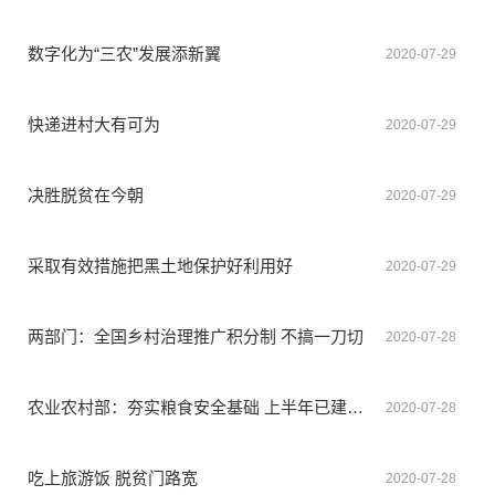
数字化为“三农”发展添新翼
2020-07-29
快递进村大有可为
2020-07-29
决胜脱贫在今朝
2020-07-29
采取有效措施把黑土地保护好利用好
2020-07-29
两部门：全国乡村治理推广积分制 不搞一刀切
2020-07-28
农业农村部：夯实粮食安全基础 上半年已建成4338万亩高标准农田
2020-07-28
吃上旅游饭 脱贫门路宽
2020-07-28