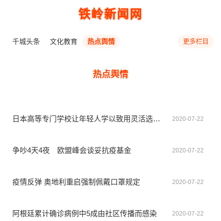
铁岭新闻网
千城头条
文化教育
热点舆情
更多栏目
热点舆情
日本高等专门学校让年轻人学以致用灵活选择发展方向
2020-07-22
争吵4天4夜 欧盟峰会谈妥抗疫基金
2020-07-22
疫情反弹 奥地利重启强制佩戴口罩规定
2020-07-22
阿根廷累计确诊病例中5成由社区传播而感染
2020-07-22