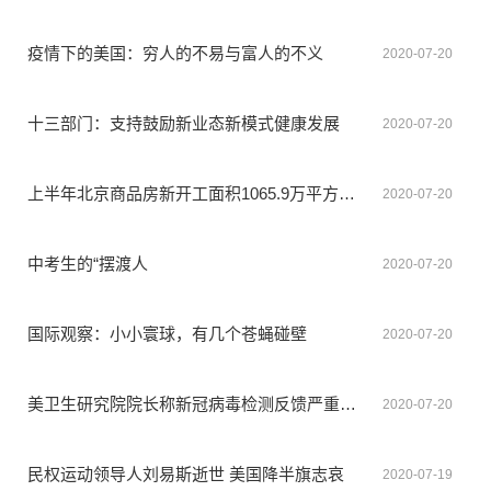
疫情下的美国：穷人的不易与富人的不义
2020-07-20
十三部门：支持鼓励新业态新模式健康发展
2020-07-20
上半年北京商品房新开工面积1065.9万平方米 同比增长9.8%
2020-07-20
中考生的“摆渡人
2020-07-20
国际观察：小小寰球，有几个苍蝇碰壁
2020-07-20
美卫生研究院院长称新冠病毒检测反馈严重滞后
2020-07-20
民权运动领导人刘易斯逝世 美国降半旗志哀
2020-07-19