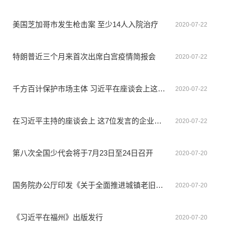
美国芝加哥市发生枪击案 至少14人入院治疗
2020-07-22
特朗普近三个月来首次出席白宫疫情简报会
2020-07-22
千方百计保护市场主体 习近平在座谈会上这样为企业鼓劲
2020-07-22
在习近平主持的座谈会上 这7位发言的企业家很有代表性
2020-07-22
第八次全国少代会将于7月23日至24日召开
2020-07-20
国务院办公厅印发《关于全面推进城镇老旧小区改造工作的指导意见》
2020-07-20
《习近平在福州》出版发行
2020-07-20