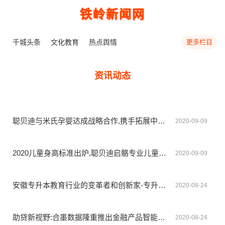
铁岭新闻网
千城头条
文化教育
热点舆情
更多栏目
资讯动态
聪贝迪与米氏孕婴达成战略合作,携手拓展中国儿童奶粉市场
2020-09-09
2020儿童身高标准出炉,聪贝迪启骼专业儿童成长奶粉改善孩子营养现状!
2020-09-09
安徽专升本教育行业的变革者和创新家-专升本教育行业迎来专本达模式
2020-08-24
助贷新视野:合墨数据隆重推出金融产品智能分发中心——墨推
2020-08-24