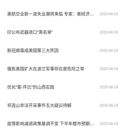
美航空业新一波失业潮将来临 专家：美经济复苏前景灰暗
2020-08-19
印公布武器进口“黑名单”
2020-08-19
新冠病毒成美国第三大死因
2020-08-19
俄批美国扩大在波兰军事存在是危险之举
2020-08-19
优化“案-件比”的山西实践
2020-08-19
祁连山非法开采事件五大疑云待解
2020-08-19
疫情影响减退政策基调不变 下半年楼市预期向好
2020-08-19