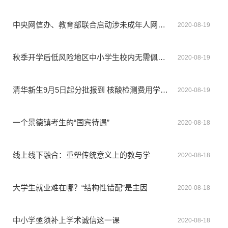
中央网信办、教育部联合启动涉未成年人网课平台专项整治
2020-08-19
秋季开学后低风险地区中小学生校内无需佩戴口罩
2020-08-19
清华新生9月5日起分批报到 核酸检测费用学校报销
2020-08-19
一个景德镇考生的“国宾待遇”
2020-08-18
线上线下融合：重塑传统意义上的教与学
2020-08-18
大学生就业难在哪？“结构性错配”是主因
2020-08-18
中小学亟须补上学术诚信这一课
2020-08-18